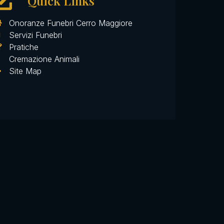
Quick Links
Onoranze Funebri Cerro Maggiore
Servizi Funebri
Pratiche
Cremazione Animali
Site Map