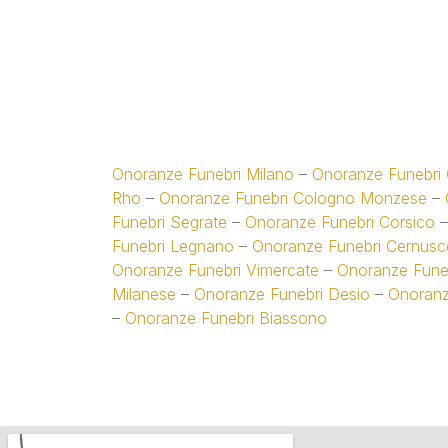
Onoranze Funebri Milano
–
Onoranze Funebri 
Rho
–
Onoranze Funebri Cologno Monzese
–
Funebri Segrate
–
Onoranze Funebri Corsico
Funebri Legnano
–
Onoranze Funebri Cernusco
Onoranze Funebri Vimercate
–
Onoranze Fune
Milanese
–
Onoranze Funebri Desio
–
Onoranz
–
Onoranze Funebri Biassono