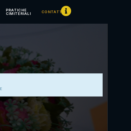
PRATICHE
CONTATTI
CIMITERIALI
IE