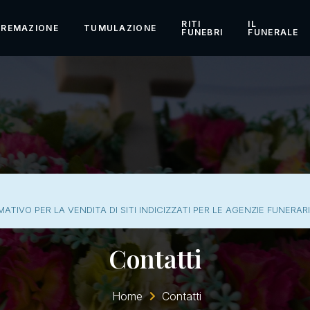
RITI
IL
CREMAZIONE
TUMULAZIONE
FUNEBRI
FUNERALE
MATIVO PER LA VENDITA DI SITI INDICIZZATI PER LE AGENZIE FUNERAR
Contatti
Home
Contatti